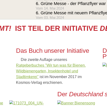
6. Grüne Messe - der Pflanzflyer war 
Vom 14. Mai 2024
6. Grüne Messe mit neuem Pflanzflye
Vom 03. Mai 2024
MT!
IST TEIL DER INITIATIVE
D
Das Buch unserer Initiative
D
P
Die zweite Auflage unseres
Ratgeberbuches "Wir tun was für Bienen.
Wildbienengarten, Insektenhotel und
Stadtimkerei"
ist im November 2017 im
Kosmos-Verlag erschienen.
Der
Deutschland 