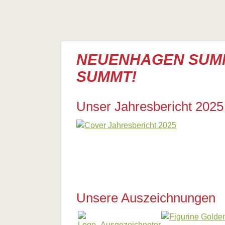
Links
Biologische
Vielfalt
NEUENHAGEN SUM
SUMMT!
Unser Jahresbericht 2025
Unsere Auszeichnungen