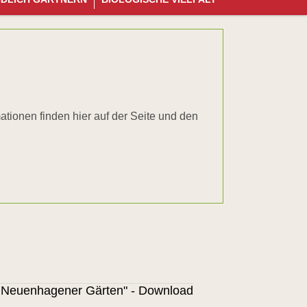
überspringen
rmationen finden hier auf der Seite und den
ür Neuenhagener Gärten" - Download