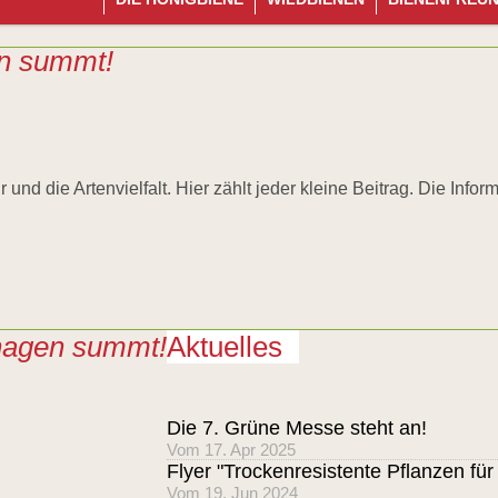
n summt!
r und die Artenvielfalt. Hier zählt jeder kleine Beitrag. Die Info
agen summt!
Aktuelles
Die 7. Grüne Messe steht an!
Vom 17. Apr 2025
Flyer "Trockenresistente Pflanzen f
Vom 19. Jun 2024