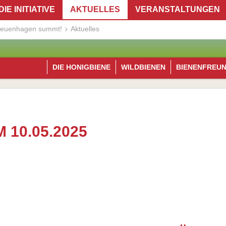
DIE INITIATIVE
AKTUELLES
VERANSTALTUNGEN
euenhagen summt!
Aktuelles
DIE HONIGBIENE
WILDBIENEN
BIENENFREU
 10.05.2025