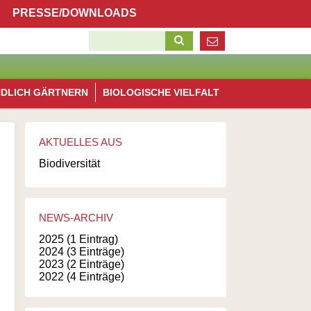
Navigation
PRESSE/DOWNLOADS
überspringen
Suchbegriffe
Navigation
NDLICH GÄRTNERN
BIOLOGISCHE VIELFALT
überspringen
AKTUELLES AUS
Biodiversität
NEWS-ARCHIV
2025 (1 Eintrag)
2024 (3 Einträge)
2023 (2 Einträge)
2022 (4 Einträge)