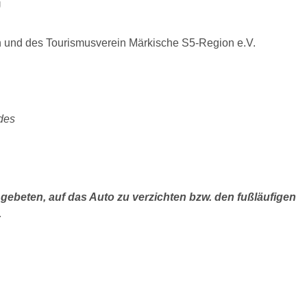
U
und des Tourismusverein Märkische S5-Region e.V.
des
gebeten, auf das Auto zu verzichten bzw. den fußläufigen
.