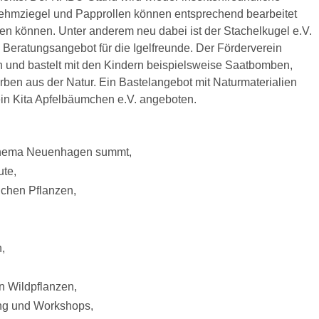
 Lehmziegel und Papprollen können entsprechend bearbeitet
ten können. Unter anderem neu dabei ist der Stachelkugel e.V.
in Beratungsangebot für die Igelfreunde. Der Förderverein
an und bastelt mit den Kindern beispielsweise Saatbomben,
rben aus der Natur. Ein Bastelangebot mit Naturmaterialien
in Kita Apfelbäumchen e.V. angeboten.
 Thema Neuenhagen summt,
te,
ichen Pflanzen,
,
n Wildpflanzen,
ng und Workshops,