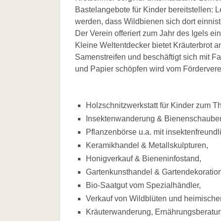
Bastelangebote für Kinder bereitstellen:
werden, dass Wildbienen sich dort einnis
Der Verein offeriert zum Jahr des Igels e
Kleine Weltentdecker bietet Kräuterbrot 
Samenstreifen und beschäftigt sich mit Fa
und Papier schöpfen wird vom Fördervere
Holzschnitzwerkstatt für Kinder zum
Insektenwanderung & Bienenschaubeu
Pflanzenbörse u.a. mit insektenfreundl
Keramikhandel & Metallskulpturen,
Honigverkauf & Bieneninfostand,
Gartenkunsthandel & Gartendekoration
Bio-Saatgut vom Spezialhändler,
Verkauf von Wildblüten und heimische
Kräuterwanderung, Ernährungsberatu