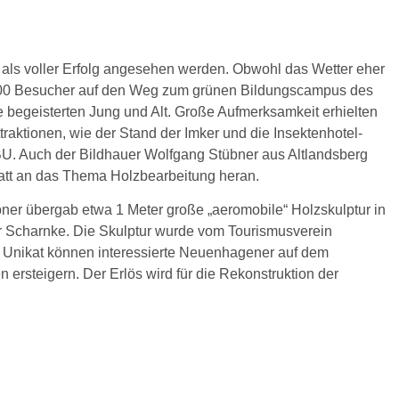
ls voller Erfolg angesehen werden. Obwohl das Wetter eher
.500 Besucher auf den Weg zum grünen Bildungscampus des
e begeisterten Jung und Alt. Große Aufmerksamkeit erhielten
raktionen, wie der Stand der Imker und die Insektenhotel-
U. Auch der Bildhauer Wolfgang Stübner aus Altlandsberg
statt an das Thema Holzbearbeitung heran.
bner übergab etwa 1 Meter große „aeromobile“ Holzskulptur in
r Scharnke. Die Skulptur wurde vom Tourismusverein
 Unikat können interessierte Neuenhagener auf dem
 ersteigern. Der Erlös wird für die Rekonstruktion der