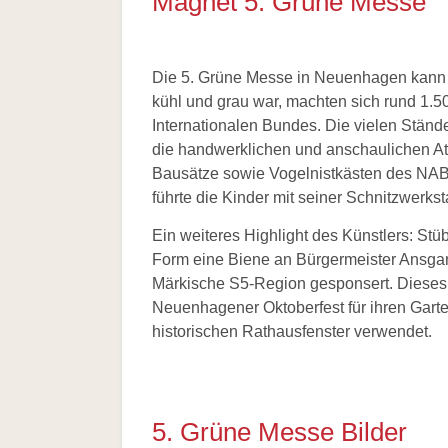
Magnet 5. Grüne Messe
Die 5. Grüne Messe in Neuenhagen kann a
kühl und grau war, machten sich rund 1
Internationalen Bundes. Die vielen Ständ
die handwerklichen und anschaulichen Att
Bausätze sowie Vogelnistkästen des NAB
führte die Kinder mit seiner Schnitzwerk
Ein weiteres Highlight des Künstlers: Stü
Form eine Biene an Bürgermeister Ansga
Märkische S5-Region gesponsert. Dieses
Neuenhagener Oktoberfest für ihren Garten
historischen Rathausfenster verwendet.
5. Grüne Messe Bilder