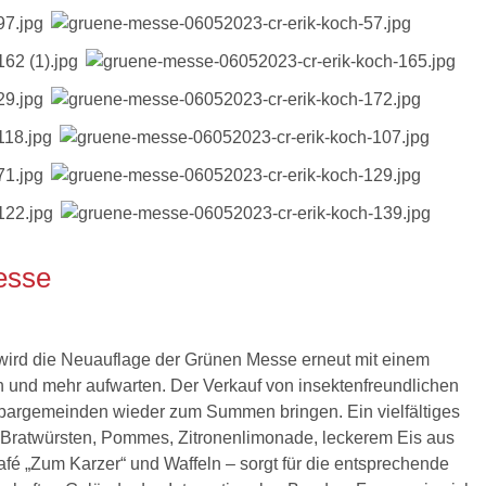
esse
ird die Neuauflage der Grünen Messe erneut mit einem
n und mehr aufwarten. Der Verkauf von insektenfreundlichen
argemeinden wieder zum Summen bringen. Ein vielfältiges
 Bratwürsten, Pommes, Zitronenlimonade, leckerem Eis aus
é „Zum Karzer“ und Waffeln – sorgt für die entsprechende